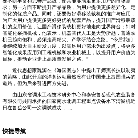
要不断丰富和完善产品线，使其能够满足更多用户的市场需
求；另一方面不断提升产品品质，为用户提供更多差异化、定
制化的优质产品。同时，还要做好滑移装载机的推广与应用，
为广大用户提供更多更好更优的配套产品，提升国产滑移装载
机的应用价值，让国产滑移装载机更好地走向世界舞台；针对
智能化采摘机械，他表示，机器替代人工是大势所趋，普通农
机已趋向饱和，必须走高精尖、产学研结合之路。“今后我们
要继续加大自主研发力度，以满足用户需求为出发点，将更多
智能化成果应用到工程机械和农业机械上，以提升用户价值为
目标，推动企业走上高质量发展之路。”
近代思想家魏源在《海国图志》中提出了师夷长技以制夷
的策略，由此开启的洋务运动虽然没有让中国走上富国强兵的
道路，但为后来引进西方先进。
由山东省调水工程技术研究中心和泰安鲁岳现代农业装备
有限公司共同承担的国家南水北调工程重点设备水下清淤机近
日在鲁岳公司一次调试成功，...。
快捷导航