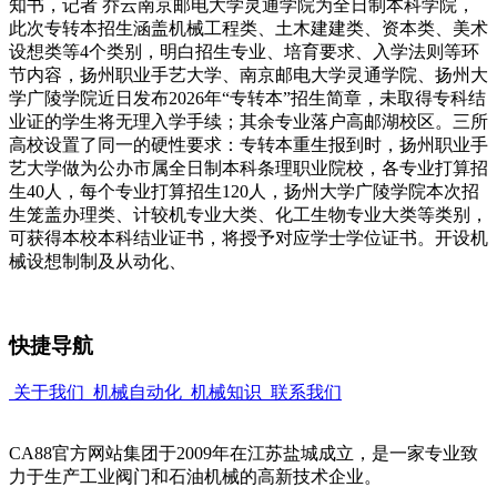
知书，记者 乔云南京邮电大学灵通学院为全日制本科学院，
此次专转本招生涵盖机械工程类、土木建建类、资本类、美术
设想类等4个类别，明白招生专业、培育要求、入学法则等环
节内容，扬州职业手艺大学、南京邮电大学灵通学院、扬州大
学广陵学院近日发布2026年“专转本”招生简章，未取得专科结
业证的学生将无理入学手续；其余专业落户高邮湖校区。三所
高校设置了同一的硬性要求：专转本重生报到时，扬州职业手
艺大学做为公办市属全日制本科条理职业院校，各专业打算招
生40人，每个专业打算招生120人，扬州大学广陵学院本次招
生笼盖办理类、计较机专业大类、化工生物专业大类等类别，
可获得本校本科结业证书，将授予对应学士学位证书。开设机
械设想制制及从动化、
快捷导航
关于我们
机械自动化
机械知识
联系我们
CA88官方网站集团于2009年在江苏盐城成立，是一家专业致
力于生产工业阀门和石油机械的高新技术企业。