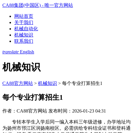
CA88集团(中国区) - 唯一官方网站
网站首页
关于我们
机械自动化
机械知识
联系我们
translate
English
机械知识
CA88官方网站
>
机械知识
>
每个专业打算招生1
每个专业打算招生1
作者：CA88官方网站
发布时间：2026-01-23 04:31
专转本学生入学后同一编入本科三年级进修，办学地址均
为扬州市邗江区润扬南校区。必需供给专科结业证书和登科通