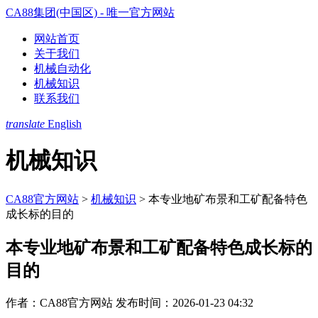
CA88集团(中国区) - 唯一官方网站
网站首页
关于我们
机械自动化
机械知识
联系我们
translate
English
机械知识
CA88官方网站
>
机械知识
>
本专业地矿布景和工矿配备特色
成长标的目的
本专业地矿布景和工矿配备特色成长标的
目的
作者：CA88官方网站
发布时间：2026-01-23 04:32