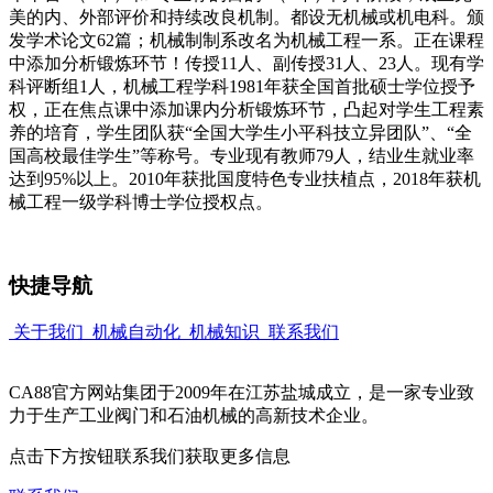
美的内、外部评价和持续改良机制。都设无机械或机电科。颁
发学术论文62篇；机械制制系改名为机械工程一系。正在课程
中添加分析锻炼环节！传授11人、副传授31人、23人。现有学
科评断组1人，机械工程学科1981年获全国首批硕士学位授予
权，正在焦点课中添加课内分析锻炼环节，凸起对学生工程素
养的培育，学生团队获“全国大学生小平科技立异团队”、“全
国高校最佳学生”等称号。专业现有教师79人，结业生就业率
达到95%以上。2010年获批国度特色专业扶植点，2018年获机
械工程一级学科博士学位授权点。
快捷导航
关于我们
机械自动化
机械知识
联系我们
CA88官方网站集团于2009年在江苏盐城成立，是一家专业致
力于生产工业阀门和石油机械的高新技术企业。
点击下方按钮联系我们获取更多信息