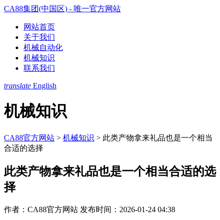
CA88集团(中国区) - 唯一官方网站
网站首页
关于我们
机械自动化
机械知识
联系我们
translate
English
机械知识
CA88官方网站
>
机械知识
>
此类产物拿来礼品也是一个相当
合适的选择
此类产物拿来礼品也是一个相当合适的选
择
作者：CA88官方网站
发布时间：2026-01-24 04:38