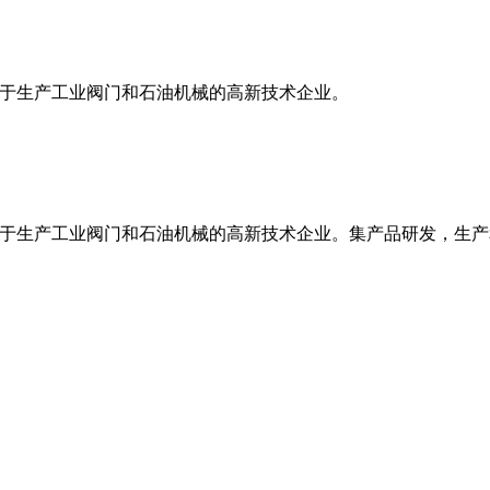
致力于生产工业阀门和石油机械的高新技术企业。
业致力于生产工业阀门和石油机械的高新技术企业。集产品研发，