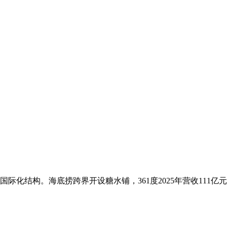
化结构。海底捞跨界开设糖水铺，361度2025年营收111亿元，汤