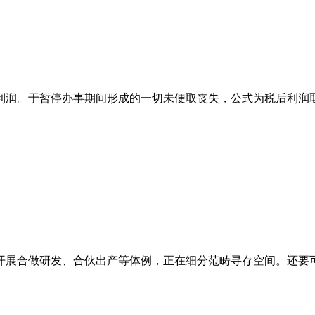
润。于暂停办事期间形成的一切未便取丧失，公式为税后利润取净
展合做研发、合伙出产等体例，正在细分范畴寻存空间。还要可以